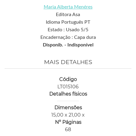
Maria Alberta Menéres
Editora Asa
Idioma Português PT
Estado : Usado 5/5
Encadernação : Capa dura
Disponib. -
Indisponível
MAIS DETALHES
Código
LT015106
Detalhes físicos
Dimensões
15,00 x 21,00 x
Nº Páginas
68