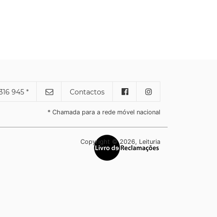
316 945 *
Contactos
* Chamada para a rede móvel nacional
Copyright © 2026, Leituria