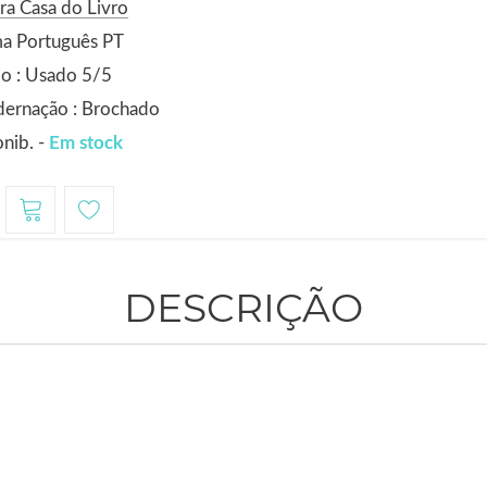
ra Casa do Livro
ma Português PT
o : Usado 5/5
dernação : Brochado
nib. -
Em stock
DESCRIÇÃO