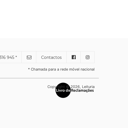
316 945 *
Contactos
* Chamada para a rede móvel nacional
Copyright © 2026, Leituria