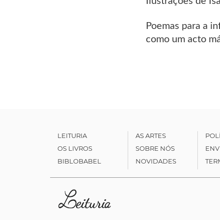
Ilustrações de Is
Poemas para a in
como um acto mág
LEITURIA
AS ARTES
POL
OS LIVROS
SOBRE NÓS
ENV
BIBLOBABEL
NOVIDADES
TER