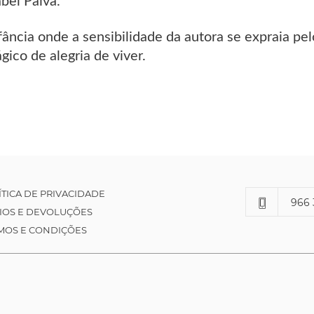
abel Paiva.
fância onde a sensibilidade da autora se expraia pe
ico de alegria de viver.
ÍTICA DE PRIVACIDADE
966 
IOS E DEVOLUÇÕES
MOS E CONDIÇÕES