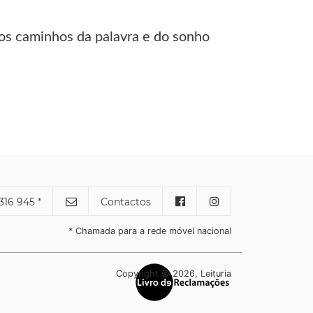
los caminhos da palavra e do sonho
316 945 *
Contactos
* Chamada para a rede móvel nacional
Copyright © 2026, Leituria