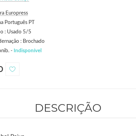
ra Europress
ma Português PT
o : Usado 5/5
dernação : Brochado
nib. -
Indisponível
0
DESCRIÇÃO