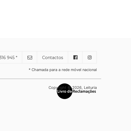
316 945 *
Contactos
* Chamada para a rede móvel nacional
Copyright © 2026, Leituria