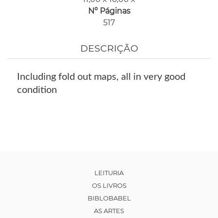
Nº Páginas
517
DESCRIÇÃO
Including fold out maps, all in very good
condition
LEITURIA
OS LIVROS
BIBLOBABEL
AS ARTES