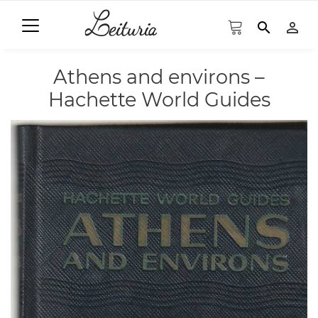
search
person_outline
Athens and environs –
Hachette World Guides