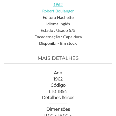
1962
Robert Boulanger
Editora Hachette
Idioma Inglês
Estado : Usado 5/5
Encadernação : Capa dura
Disponib. -
Em stock
MAIS DETALHES
Ano
1962
Código
LT011854
Detalhes físicos
Dimensões
11,00 x 16,00 x