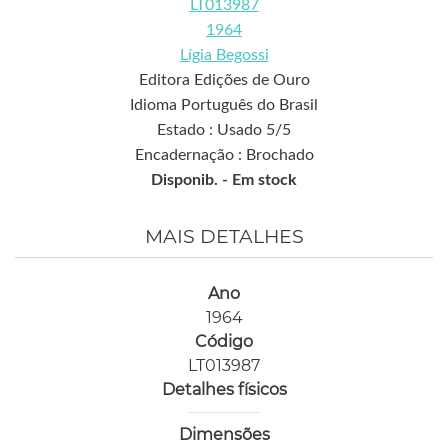
LT013987
1964
Lígia Begossi
Editora Edições de Ouro
Idioma Português do Brasil
Estado : Usado 5/5
Encadernação : Brochado
Disponib. -
Em stock
MAIS DETALHES
Ano
1964
Código
LT013987
Detalhes físicos
Dimensões