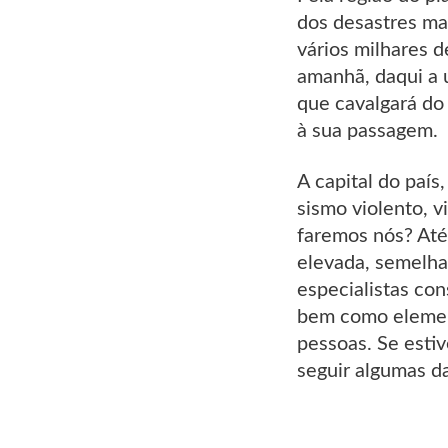
dos desastres mai
vários milhares 
amanhã, daqui a 
que cavalgará do 
à sua passagem.
A capital do país
sismo violento, 
faremos nós? Até
elevada, semelha
especialistas con
bem como element
pessoas. Se esti
seguir algumas da