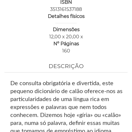
ISBN
3513161537188
Detalhes físicos
Dimensões
12,00 x 20,00 x
Nº Páginas
160
DESCRIÇÃO
De consulta obrigatória e divertida, este
pequeno dicionário de calão oferece-nos as
particularidades de uma língua rica em
expressões e palavras que nem todos
conhecem. Dizemos hoje «gíria» ou «calão»
para, numa só palavra, definir essas muitas
que tomamos de empréstimo ao idioma