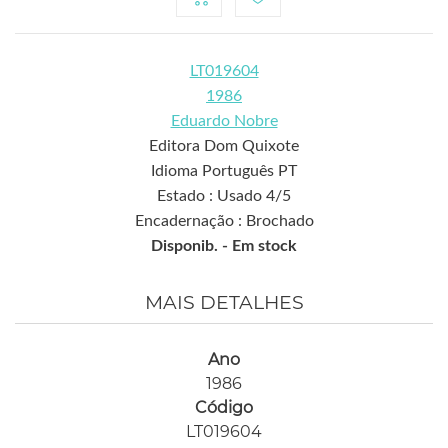
LT019604
1986
Eduardo Nobre
Editora Dom Quixote
Idioma Português PT
Estado : Usado 4/5
Encadernação : Brochado
Disponib. -
Em stock
MAIS DETALHES
Ano
1986
Código
LT019604