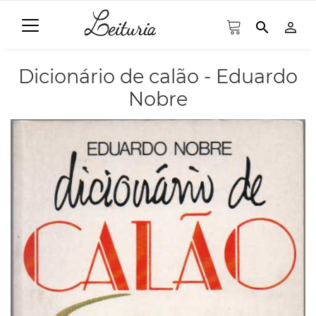
search
person_outline
Dicionário de calão - Eduardo
Nobre