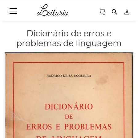
search
person_outline
Dicionário de erros e
problemas de linguagem