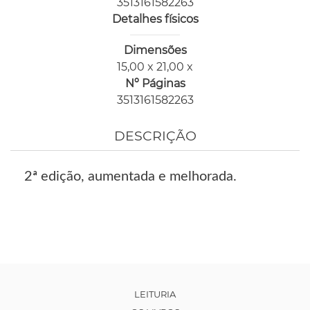
3513161582263
Detalhes físicos
Dimensões
15,00 x 21,00 x
Nº Páginas
3513161582263
DESCRIÇÃO
2ª edição, aumentada e melhorada.
LEITURIA