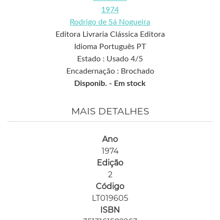
1974
Rodrigo de Sá Nogueira
Editora Livraria Clássica Editora
Idioma Português PT
Estado : Usado 4/5
Encadernação : Brochado
Disponib. -
Em stock
MAIS DETALHES
Ano
1974
Edição
2
Código
LT019605
ISBN