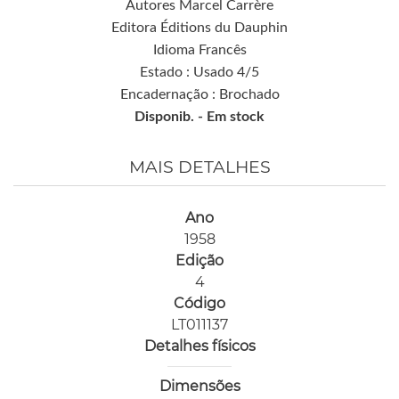
Autores Marcel Carrère
Editora Éditions du Dauphin
Idioma Francês
Estado : Usado 4/5
Encadernação : Brochado
Disponib. -
Em stock
MAIS DETALHES
Ano
1958
Edição
4
Código
LT011137
Detalhes físicos
Dimensões