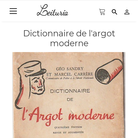
search
person_outline
Dictionnaire de l'argot
moderne