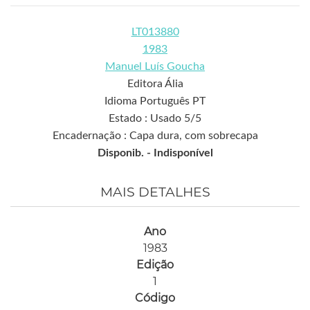
LT013880
1983
Manuel Luís Goucha
Editora Ália
Idioma Português PT
Estado : Usado 5/5
Encadernação : Capa dura, com sobrecapa
Disponib. -
Indisponível
MAIS DETALHES
Ano
1983
Edição
1
Código