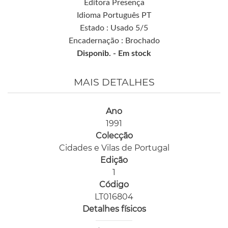
Editora Presença
Idioma Português PT
Estado : Usado 5/5
Encadernação : Brochado
Disponib. -
Em stock
MAIS DETALHES
Ano
1991
Colecção
Cidades e Vilas de Portugal
Edição
1
Código
LT016804
Detalhes físicos