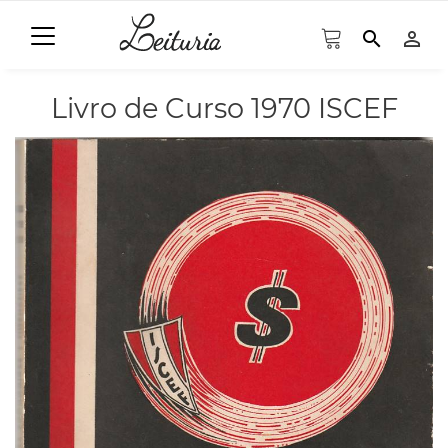
search
person_outline
Livro de Curso 1970 ISCEF