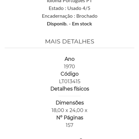
Idioma Português PT
Estado : Usado 4/5
Encadernação : Brochado
Disponib. -
Em stock
MAIS DETALHES
Ano
1970
Código
LT013415
Detalhes físicos
Dimensões
18,00 x 24,00 x
Nº Páginas
157