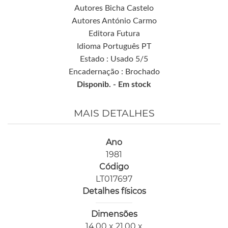
Autores Bicha Castelo
Autores António Carmo
Editora Futura
Idioma Português PT
Estado : Usado 5/5
Encadernação : Brochado
Disponib. -
Em stock
MAIS DETALHES
Ano
1981
Código
LT017697
Detalhes físicos
Dimensões
14,00 x 21,00 x