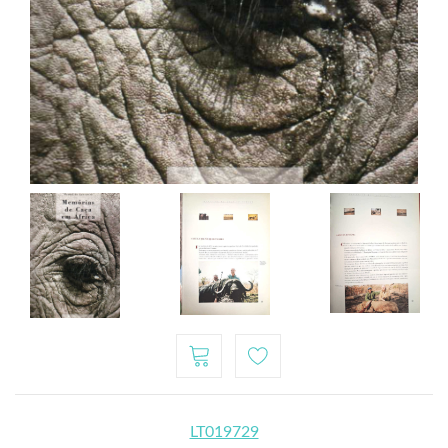
LT019729