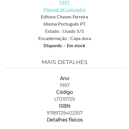
1997
Manuel de Lancastre
Editora Chaves Ferreira
Idioma Português PT
Estado : Usado 5/5
Encadernação : Capa dura
Disponib. -
Em stock
MAIS DETALHES
Ano
1997
Código
LT019729
ISBN
9789729402357
Detalhes físicos