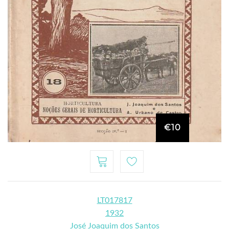
€10
LT017817
1932
José Joaquim dos Santos