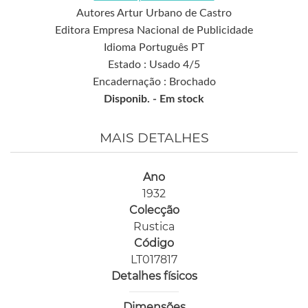
Autores Artur Urbano de Castro
Editora Empresa Nacional de Publicidade
Idioma Português PT
Estado : Usado 4/5
Encadernação : Brochado
Disponib. -
Em stock
MAIS DETALHES
Ano
1932
Colecção
Rustica
Código
LT017817
Detalhes físicos
Dimensões