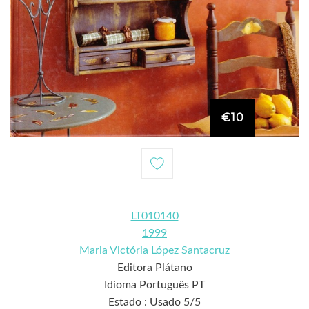
€10
LT010140
1999
Maria Victória López Santacruz
Editora Plátano
Idioma Português PT
Estado : Usado 5/5