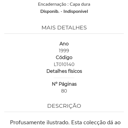
Encadernação : Capa dura
Disponib. -
Indisponível
MAIS DETALHES
Ano
1999
Código
LT010140
Detalhes físicos
Nº Páginas
80
DESCRIÇÃO
Profusamente ilustrado. Esta colecção dá ao