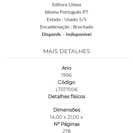
Editora Litexa
Idioma Português PT
Estado : Usado 5/5
Encadernação : Brochado
Disponib. -
Indisponível
MAIS DETALHES
Ano
1996
Código
LT017006
Detalhes físicos
Dimensões
14,00 x 21,00 x
Nº Páginas
278