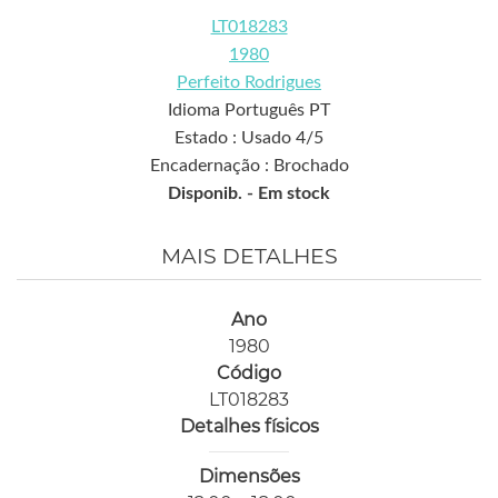
LT018283
1980
Perfeito Rodrigues
Idioma Português PT
Estado : Usado 4/5
Encadernação : Brochado
Disponib. -
Em stock
MAIS DETALHES
Ano
1980
Código
LT018283
Detalhes físicos
Dimensões