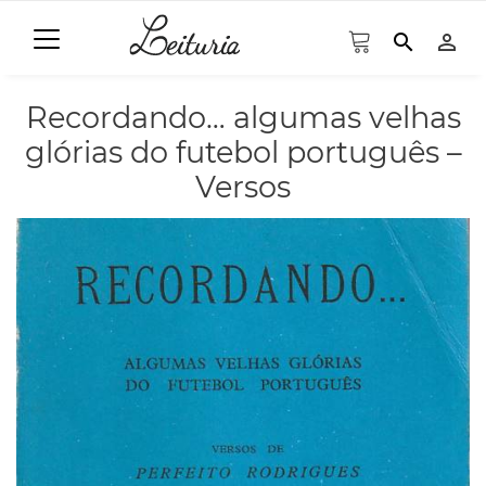
search
person_outline
Recordando… algumas velhas
glórias do futebol português –
Versos