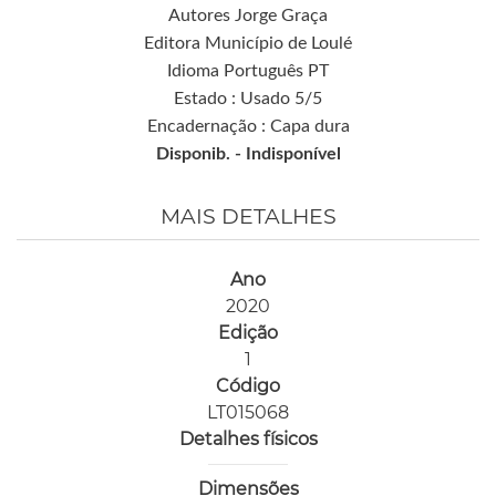
Autores Jorge Graça
Editora Município de Loulé
Idioma Português PT
Estado : Usado 5/5
Encadernação : Capa dura
Disponib. -
Indisponível
MAIS DETALHES
Ano
2020
Edição
1
Código
LT015068
Detalhes físicos
Dimensões