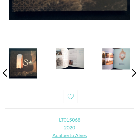
LT015068
2020
Adalberto Alves