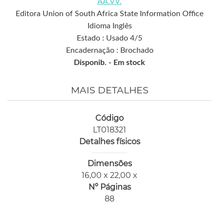
AA.VV.
Editora Union of South Africa State Information Office
Idioma Inglês
Estado : Usado 4/5
Encadernação : Brochado
Disponib. -
Em stock
MAIS DETALHES
Código
LT018321
Detalhes físicos
Dimensões
16,00 x 22,00 x
Nº Páginas
88