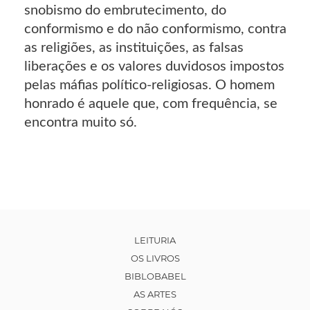
snobismo do embrutecimento, do
conformismo e do não conformismo, contra
as religiões, as instituições, as falsas
liberações e os valores duvidosos impostos
pelas máfias político-religiosas. O homem
honrado é aquele que, com frequência, se
encontra muito só.
LEITURIA
OS LIVROS
BIBLOBABEL
AS ARTES