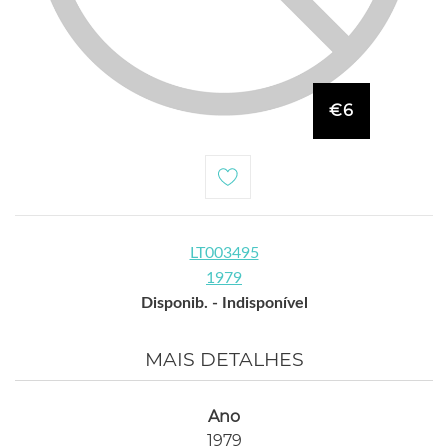
€6
LT003495
1979
Disponib. -
Indisponível
MAIS DETALHES
Ano
1979