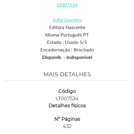
LT007534
Sofia Loureiro
Editora Nascente
Idioma Português PT
Estado : Usado 5/5
Encadernação : Brochado
Disponib. -
Indisponível
MAIS DETALHES
Código
LT007534
Detalhes físicos
Nº Páginas
432