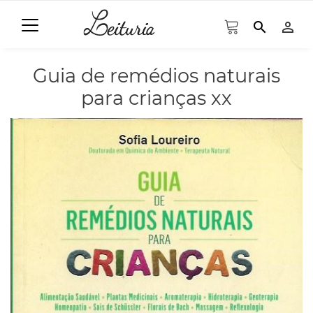
search
person_outline
Guia de remédios naturais
para crianças xx