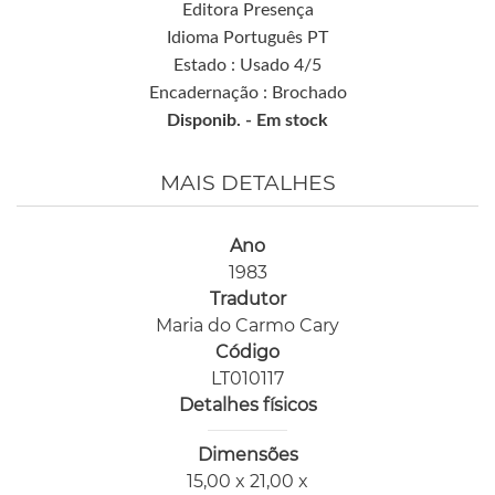
Editora Presença
Idioma Português PT
Estado : Usado 4/5
Encadernação : Brochado
Disponib. -
Em stock
MAIS DETALHES
Ano
1983
Tradutor
Maria do Carmo Cary
Código
LT010117
Detalhes físicos
Dimensões
15,00 x 21,00 x