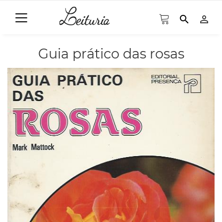
search
person_outline
Guia prático das rosas