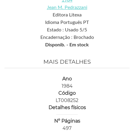
Jean M. Pedrazzani
Editora Litexa
Idioma Português PT
Estado : Usado 5/5
Encadernação : Brochado
Disponib. -
Em stock
MAIS DETALHES
Ano
1984
Código
LT008252
Detalhes físicos
Nº Páginas
497