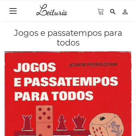
search
person_outline
Jogos e passatempos para
todos