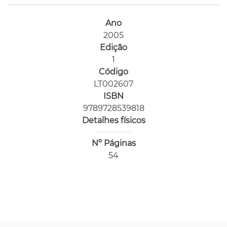
Ano
2005
Edição
1
Código
LT002607
ISBN
9789728539818
Detalhes físicos
Nº Páginas
54