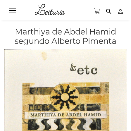
search
person_outline
Marthiya de Abdel Hamid
segundo Alberto Pimenta