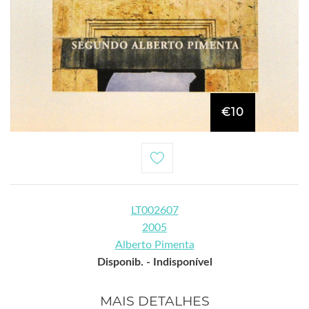
€10
LT002607
2005
Alberto Pimenta
Disponib. -
Indisponível
MAIS DETALHES