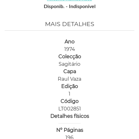
Disponib. -
Indisponível
MAIS DETALHES
Ano
1974
Colecção
Sagitário
Capa
Raul Vaza
Edição
1
Código
LT002851
Detalhes físicos
Nº Páginas
196