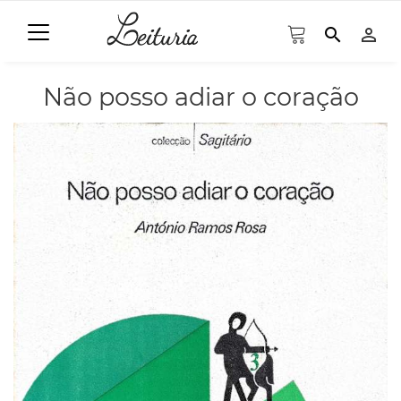
search
person_outline
Não posso adiar o coração