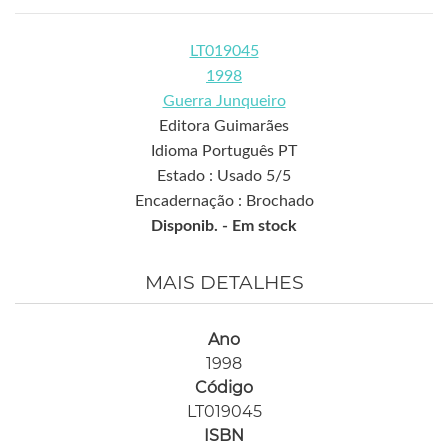
LT019045
1998
Guerra Junqueiro
Editora Guimarães
Idioma Português PT
Estado : Usado 5/5
Encadernação : Brochado
Disponib. -
Em stock
MAIS DETALHES
Ano
1998
Código
LT019045
ISBN