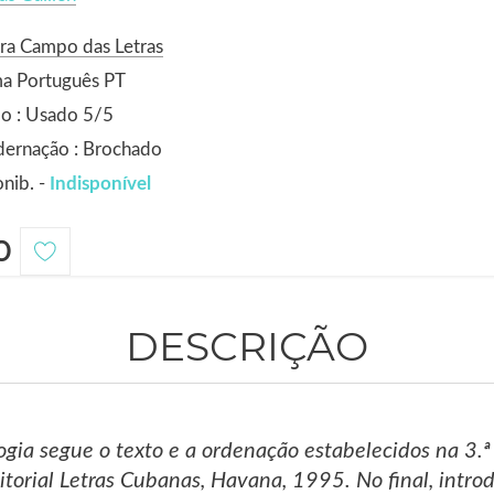
ra Campo das Letras
ma Português PT
o : Usado 5/5
dernação : Brochado
nib. -
Indisponível
0
DESCRIÇÃO
ogia segue o texto e a ordenação estabelecidos na 3.ª
itorial Letras Cubanas, Havana, 1995. No final, intr