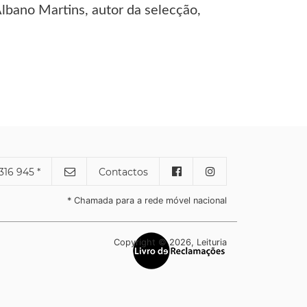
lbano Martins, autor da selecção,
316 945 *
Contactos
* Chamada para a rede móvel nacional
Copyright © 2026, Leituria