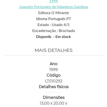
1999
Joaquim Fortunato de Valadares Gamboa
Editora O Mirante
Idioma Português PT
Estado : Usado 4/5
Encadernação : Brochado
Disponib. -
Em stock
MAIS DETALHES
Ano
1999
Código
LT010292
Detalhes físicos
Dimensões
13,00 x 20,00 x