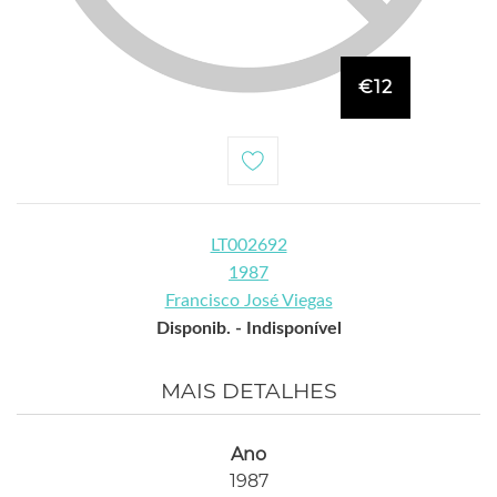
€12
LT002692
1987
Francisco José Viegas
Disponib. -
Indisponível
MAIS DETALHES
Ano
1987