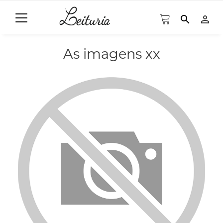
search
person_outline
As imagens xx