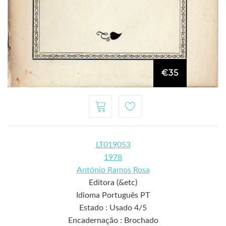
€35
LT019053
1978
António Ramos Rosa
Editora (&etc)
Idioma Português PT
Estado : Usado 4/5
Encadernação : Brochado