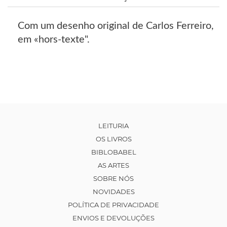
Com um desenho original de Carlos Ferreiro,
em «hors-texte".
LEITURIA
OS LIVROS
BIBLOBABEL
AS ARTES
SOBRE NÓS
NOVIDADES
POLÍTICA DE PRIVACIDADE
ENVIOS E DEVOLUÇÕES