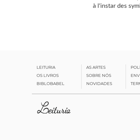
à l'instar des sy
LEITURIA
AS ARTES
POL
OS LIVROS
SOBRE NÓS
ENV
BIBLOBABEL
NOVIDADES
TER