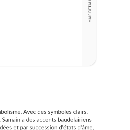
MAIS DETALHES
242
mbolisme. Avec des symboles clairs,
rt Samain a des accents baudelairiens
dées et par succession d'états d'âme,