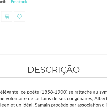
nib. -
Em stock
DESCRIÇÃO
é élégante, ce poéte (1858-1900) se rattache au sy
sme volontaire de certains de ses congénaires, Albe
en et un idéal. Samain procède par association d'i