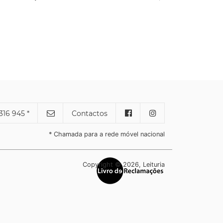
316 945 *
Contactos
* Chamada para a rede móvel nacional
Copyright © 2026, Leituria