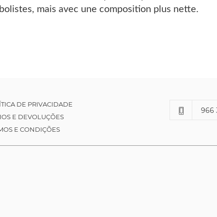
mbolistes, mais avec une composition plus nette.
ÍTICA DE PRIVACIDADE
966 
IOS E DEVOLUÇÕES
MOS E CONDIÇÕES