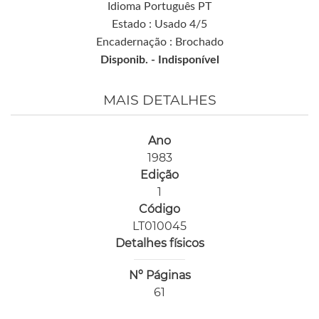
Idioma Português PT
Estado : Usado 4/5
Encadernação : Brochado
Disponib. -
Indisponível
MAIS DETALHES
Ano
1983
Edição
1
Código
LT010045
Detalhes físicos
Nº Páginas
61