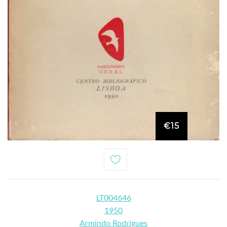
€15
LT004646
1950
Armindo Rodrigues