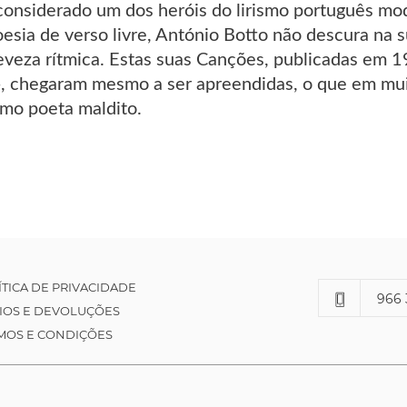
considerado um dos heróis do lirismo português 
oesia de verso livre, António Botto não descura na s
eveza rítmica. Estas suas Canções, publicadas em 1
-, chegaram mesmo a ser apreendidas, o que em muit
mo poeta maldito.
ÍTICA DE PRIVACIDADE
966 
IOS E DEVOLUÇÕES
MOS E CONDIÇÕES