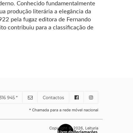
moderno. Conhecido fundamentalmente
ua produção literária a elegância da
922 pela fugaz editora de Fernando
o contribuiu para a classificação de
316 945 *
Contactos
* Chamada para a rede móvel nacional
Copyright © 2026, Leituria