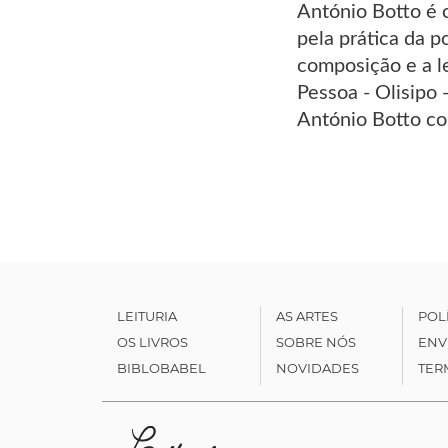
António Botto é 
pela prática da p
composição e a l
Pessoa - Olisipo 
António Botto co
LEITURIA
AS ARTES
POL
OS LIVROS
SOBRE NÓS
ENV
BIBLOBABEL
NOVIDADES
TER