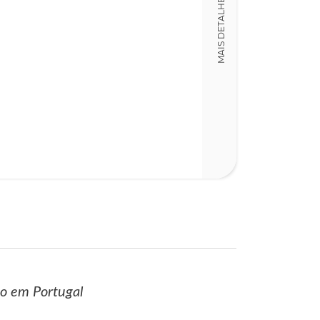
MAIS DETALHES
12,00 x 18,00 x
Nº Páginas
297
ico em Portugal