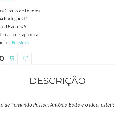
ra Círculo de Leitores
ma Português PT
o : Usado 5/5
ernação : Capa dura
nib. -
Em stock
0
DESCRIÇÃO
ico de Fernando Pessoa: António Botto e o ideal estét