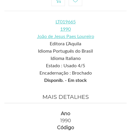
LT019665
1990
João de Jesus Paes Loureiro
Editora L’Aquila
Idioma Português do Brasil
Idioma Italiano
Estado : Usado 4/5
Encadernação : Brochado
Disponib. -
Em stock
MAIS DETALHES
Ano
1990
Código