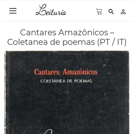
search
person_outline
Cantares Amazônicos –
Coletanea de poemas (PT / IT)