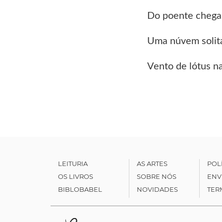
Do poente chega
Uma núvem solit
Vento de lótus na
LEITURIA
AS ARTES
POL
OS LIVROS
SOBRE NÓS
ENV
BIBLOBABEL
NOVIDADES
TER