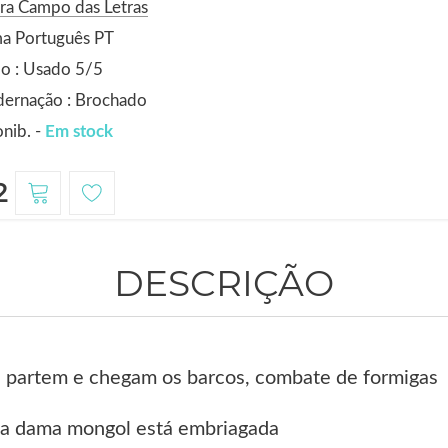
ra Campo das Letras
ma Português PT
o : Usado 5/5
dernação : Brochado
nib. -
Em stock
2
DESCRIÇÃO
e partem e chegam os barcos, combate de formigas
 a dama mongol está embriagada