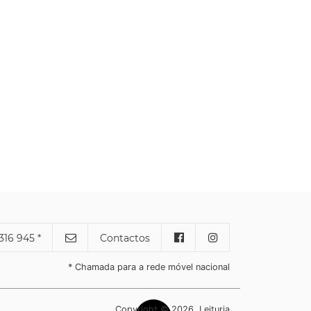
316 945 *
Contactos
* Chamada para a rede móvel nacional
Copyright © 2026, Leituria