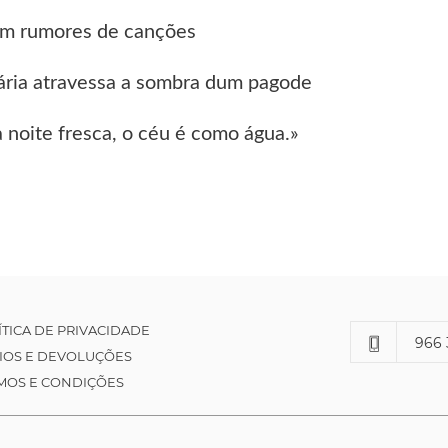
m rumores de canções
ária atravessa a sombra dum pagode
 noite fresca, o céu é como água.»
ÍTICA DE PRIVACIDADE
966 
IOS E DEVOLUÇÕES
MOS E CONDIÇÕES