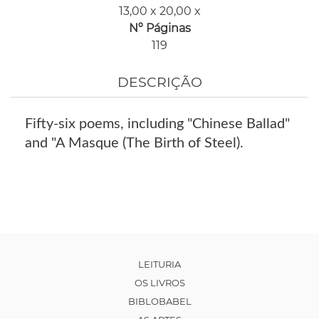
13,00 x 20,00 x
Nº Páginas
119
DESCRIÇÃO
Fifty-six poems, including "Chinese Ballad"
and "A Masque (The Birth of Steel).
LEITURIA
OS LIVROS
BIBLOBABEL