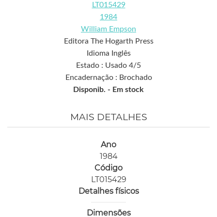
LT015429
1984
William Empson
Editora The Hogarth Press
Idioma Inglês
Estado : Usado 4/5
Encadernação : Brochado
Disponib. -
Em stock
MAIS DETALHES
Ano
1984
Código
LT015429
Detalhes físicos
Dimensões