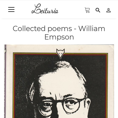
search
person_outline
Collected poems - William
Empson