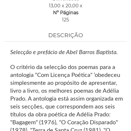
13,00 x 20,00 x
Nº Páginas
125
DESCRIÇÃO
Selecção e prefácio de Abel Barros Baptista.
O critério da selecção dos poemas para a
antologia "Com Licença Poética" ‘obedeceu
simplesmente ao propósito de apresentar,
livro a livro, os melhores poemas de Adélia
Prado. A antologia está assim organizada em
seis secções, que correspondem aos seis
títulos da obra poética de Adélia Prado:
"Bagagem" (1976), "O Coração Disparado"
(1978), "Terra de Santa Cruz (1981), "O