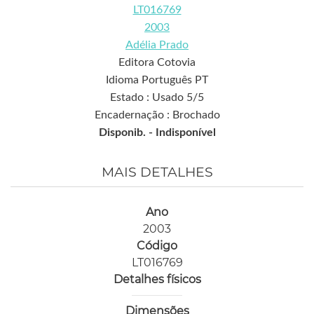
LT016769
2003
Adélia Prado
Editora Cotovia
Idioma Português PT
Estado : Usado 5/5
Encadernação : Brochado
Disponib. -
Indisponível
MAIS DETALHES
Ano
2003
Código
LT016769
Detalhes físicos
Dimensões