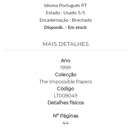
Idioma Português PT
Estado : Usado 5/5
Encadernação : Brochado
Disponib. -
Em stock
MAIS DETALHES
Ano
1999
Colecção
The Impossible Papers
Código
LT008049
Detalhes físicos
Nº Páginas
44