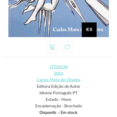
€8
LT010136
2021
Carlos Mota de Oliveira
Editora Edição de Autor
Idioma Português PT
Estado : Novo
Encadernação : Brochado
Disponib. -
Em stock