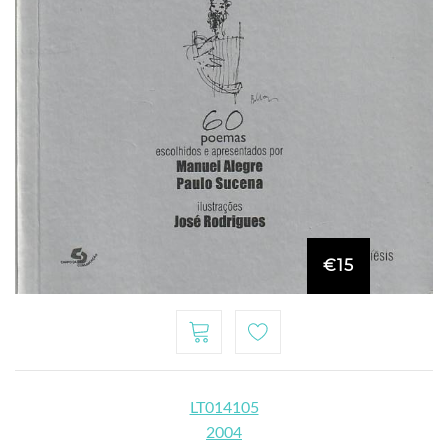
€15
LT014105
2004