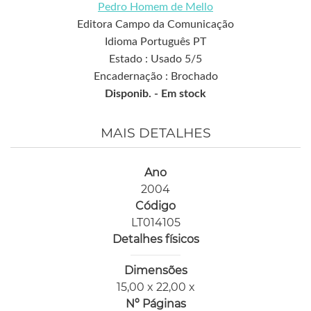
Pedro Homem de Mello
Editora Campo da Comunicação
Idioma Português PT
Estado : Usado 5/5
Encadernação : Brochado
Disponib. -
Em stock
MAIS DETALHES
Ano
2004
Código
LT014105
Detalhes físicos
Dimensões
15,00 x 22,00 x
Nº Páginas