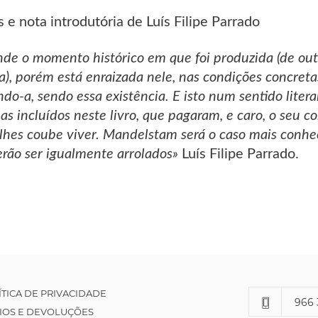
 e nota introdutória de Luís Filipe Parrado
nde o momento histórico em que foi produzida (de ou
ra), porém está enraizada nele, nas condições concreta
ndo-a, sendo essa existência. E isto num sentido litera
s incluídos neste livro, que pagaram, e caro, o seu
hes coube viver. Mandelstam será o caso mais conhec
rão ser igualmente arrolados»
Luís Filipe Parrado.
ÍTICA DE PRIVACIDADE
966 
IOS E DEVOLUÇÕES