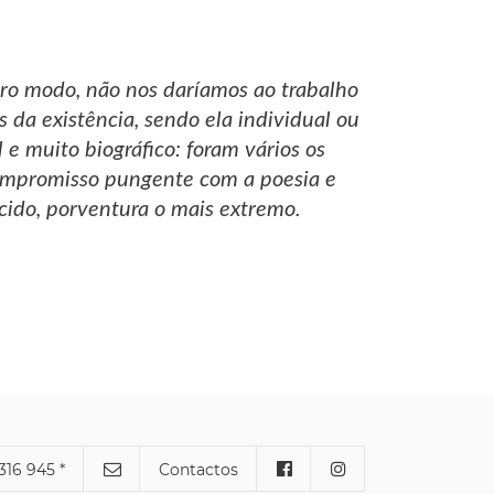
tro modo, não nos daríamos ao trabalho
s da existência, sendo ela individual ou
l e muito biográfico: foram vários os
 compromisso pungente com a poesia e
ido, porventura o mais extremo.
316 945 *
Contactos