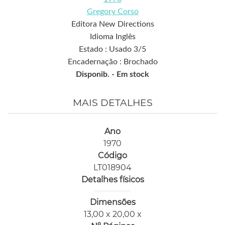
Gregory Corso
Editora New Directions
Idioma Inglês
Estado : Usado 3/5
Encadernação : Brochado
Disponib. -
Em stock
MAIS DETALHES
Ano
1970
Código
LT018904
Detalhes físicos
Dimensões
13,00 x 20,00 x