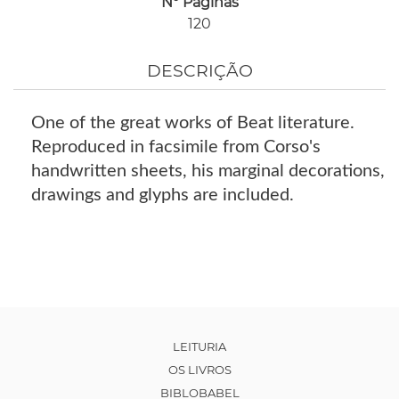
Nº Páginas
120
DESCRIÇÃO
One of the great works of Beat literature.
Reproduced in facsimile from Corso's
handwritten sheets, his marginal decorations,
drawings and glyphs are included.
LEITURIA
OS LIVROS
BIBLOBABEL