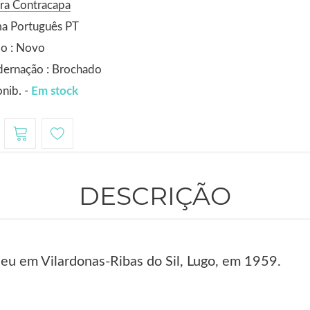
ra Contracapa
ma Português PT
do : Novo
dernação : Brochado
nib. -
Em stock
DESCRIÇÃO
eu em Vilardonas-Ribas do Sil, Lugo, em 1959.