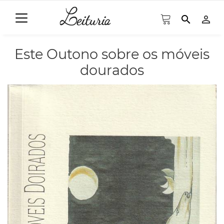
search
person_outline
Este Outono sobre os móveis
dourados