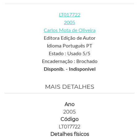
LT017722
2005
Carlos Mota de Oliveira
Editora Edição de Autor
Idioma Português PT
Estado : Usado 5/5
Encadernação : Brochado
Disponib. -
Indisponível
MAIS DETALHES
Ano
2005
Código
LT017722
Detalhes físicos