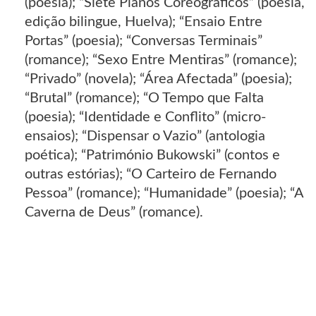
(poesia); “Siete Planos Coreográficos” (poesia,
edição bilingue, Huelva); “Ensaio Entre
Portas” (poesia); “Conversas Terminais”
(romance); “Sexo Entre Mentiras” (romance);
“Privado” (novela); “Área Afectada” (poesia);
“Brutal” (romance); “O Tempo que Falta
(poesia); “Identidade e Conflito” (micro-
ensaios); “Dispensar o Vazio” (antologia
poética); “Património Bukowski” (contos e
outras estórias); “O Carteiro de Fernando
Pessoa” (romance); “Humanidade” (poesia); “A
Caverna de Deus” (romance).