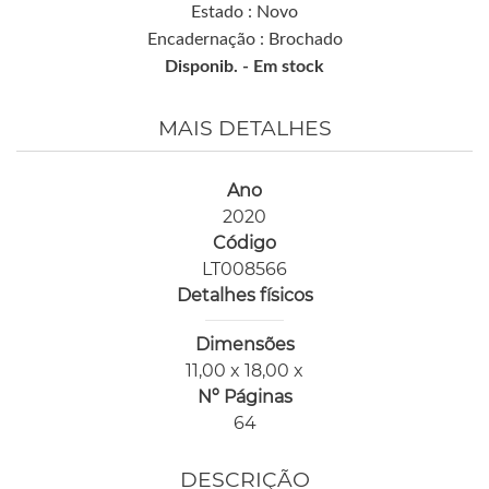
Estado : Novo
Encadernação : Brochado
Disponib. -
Em stock
MAIS DETALHES
Ano
2020
Código
LT008566
Detalhes físicos
Dimensões
11,00 x 18,00 x
Nº Páginas
64
DESCRIÇÃO