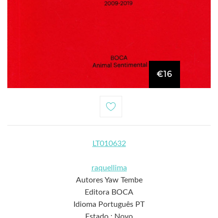
€16
LT010632
raquellima
Autores Yaw Tembe
Editora BOCA
Idioma Português PT
Estado : Novo