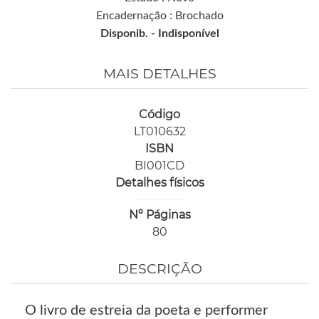
Encadernação : Brochado
Disponib. -
Indisponível
MAIS DETALHES
Código
LT010632
ISBN
BI001CD
Detalhes físicos
Nº Páginas
80
DESCRIÇÃO
O livro de estreia da poeta e performer